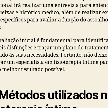
sional irá realizar uma entrevista para enten
ueixas e histórico médico, além de realizar 
s específicos para avaliar a função do assoalho
o.
valiação inicial é fundamental para identific
eis disfunções e traçar um plano de tratamen
do às suas necessidades. Portanto, não deixe
ar um especialista em fisioterapia íntima pa
o melhor resultado possível.
 Métodos utilizados 