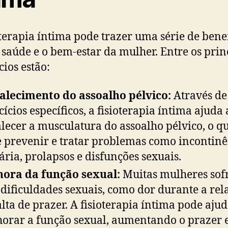
oterapia íntima pode trazer uma série de bene
 saúde e o bem-estar da mulher. Entre os prin
cios estão:
alecimento do assoalho pélvico:
Através de
cícios específicos, a fisioterapia íntima ajuda 
alecer a musculatura do assoalho pélvico, o q
 prevenir e tratar problemas como incontinê
ária, prolapsos e disfunções sexuais.
ora da função sexual:
Muitas mulheres so
dificuldades sexuais, como dor durante a rel
alta de prazer. A fisioterapia íntima pode ajud
orar a função sexual, aumentando o prazer e