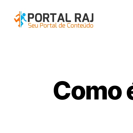
Portal
RAJ
Como é 