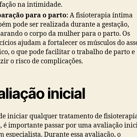
sfação na intimidade.
aração para o parto:
A fisioterapia íntima
ém pode ser realizada durante a gestação,
arando o corpo da mulher para o parto. Os
cícios ajudam a fortalecer os músculos do as
ico, o que pode facilitar o trabalho de parto e
zir o risco de complicações.
liação inicial
de iniciar qualquer tratamento de fisioterapi
, é importante passar por uma avaliação inic
 especialista. Durante essa avaliação, o