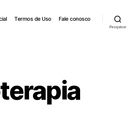
cial
Termos de Uso
Fale conosco
Pesquisar
oterapia