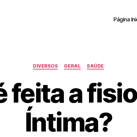
Página Ini
Categorias
DIVERSOS
GERAL
SAÚDE
feita a fisi
Íntima?