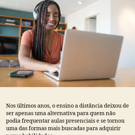
um
curso
online
que
gere
resultados?
Nos últimos anos, o ensino a distância deixou de
ser apenas uma alternativa para quem não
podia frequentar aulas presenciais e se tornou
uma das formas mais buscadas para adquirir