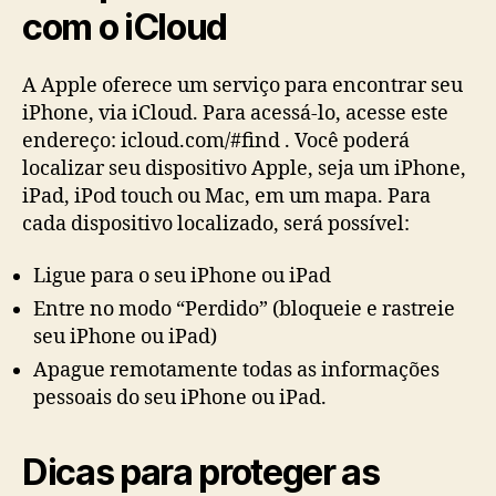
com o iCloud
A Apple oferece um serviço para encontrar seu
iPhone, via iCloud. Para acessá-lo, acesse este
endereço: icloud.com/#find . Você poderá
localizar seu dispositivo Apple, seja um iPhone,
iPad, iPod touch ou Mac, em um mapa. Para
cada dispositivo localizado, será possível:
Ligue para o seu iPhone ou iPad
Entre no modo “Perdido” (bloqueie e rastreie
seu iPhone ou iPad)
Apague remotamente todas as informações
pessoais do seu iPhone ou iPad.
Dicas para proteger as