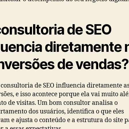
consultoria de SEO
fluencia diretamente 
nversões de vendas?
 consultoria de SEO influencia diretamente a
sões, e isso acontece porque ela vai muito al
o de visitas. Um bom consultor analisa o
tamento dos usuários, identifica o que eles
am e ajusta o conteúdo e a estrutura do site 
r a essas expectativas.