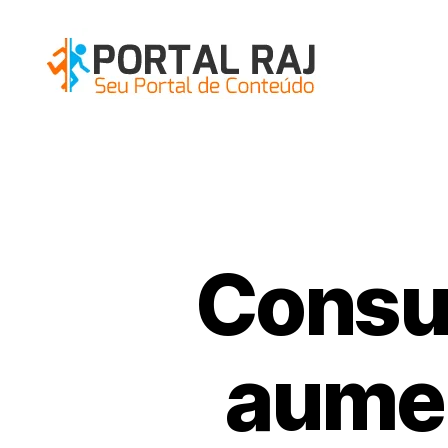
Portal
RAJ
Consul
aumen