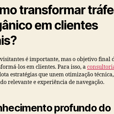
mo transformar tráf
gânico em clientes
is?
 visitantes é importante, mas o objetivo final
sformá-los em clientes. Para isso, a
consultori
ota estratégias que unem otimização técnica,
do relevante e experiência de navegação.
hecimento profundo do