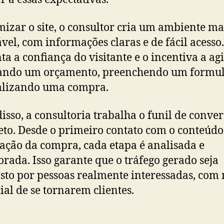
mizar o site, o consultor cria um ambiente ma
vel, com informações claras e de fácil acesso.
a a confiança do visitante e o incentiva a agir
tando um orçamento, preenchendo um formul
alizando uma compra.
isso, a consultoria trabalha o funil de conve
to. Desde o primeiro contato com o conteúdo 
zação da compra, cada etapa é analisada e
rada. Isso garante que o tráfego gerado seja
to por pessoas realmente interessadas, com
ial de se tornarem clientes.