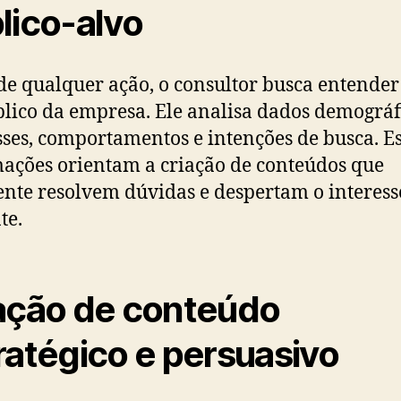
lico-alvo
de qualquer ação, o consultor busca entende
blico da empresa. Ele analisa dados demográf
sses, comportamentos e intenções de busca. E
ações orientam a criação de conteúdos que
nte resolvem dúvidas e despertam o interess
te.
ação de conteúdo
ratégico e persuasivo