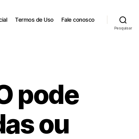
cial
Termos de Uso
Fale conosco
Pesquisar
EO pode
das ou