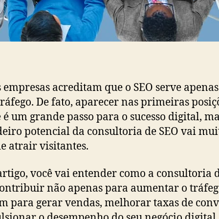
 empresas acreditam que o SEO serve apenas
tráfego. De fato, aparecer nas primeiras posiç
 é um grande passo para o sucesso digital, ma
eiro potencial da consultoria de SEO vai mui
e atrair visitantes.
artigo, você vai entender como a consultoria 
ontribuir não apenas para aumentar o tráfeg
 para gerar vendas, melhorar taxas de con
lsionar o desempenho do seu negócio digital.