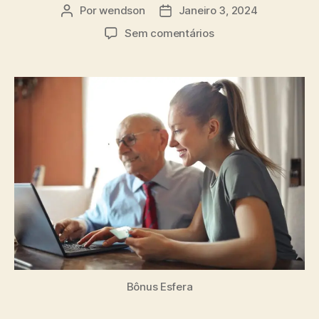
Por
wendson
Janeiro 3, 2024
Autor
Data
do
do
em
Sem comentários
artigo
artigo
Como
acumular
pontos
no
Bônus
Esfera
Santander?
Bônus Esfera