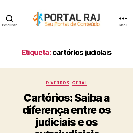
Pesquisar
Menu
Portal
RAJ
Etiqueta:
cartórios judiciais
Categorias
DIVERSOS
GERAL
Cartórios: Saiba a
diferença entre os
judiciais e os