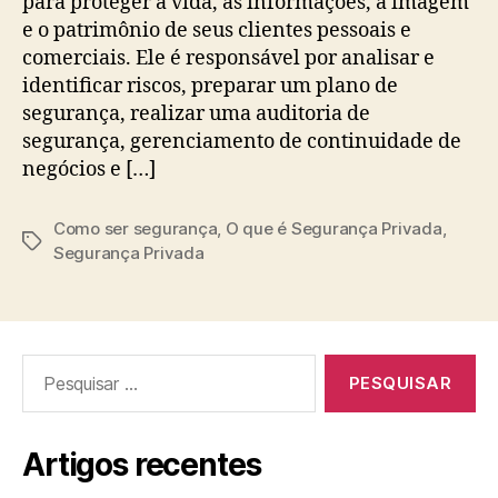
para proteger a vida, as informações, a imagem
e o patrimônio de seus clientes pessoais e
comerciais. Ele é responsável por analisar e
identificar riscos, preparar um plano de
segurança, realizar uma auditoria de
segurança, gerenciamento de continuidade de
negócios e […]
Como ser segurança
,
O que é Segurança Privada
,
Etiquetas
Segurança Privada
Pesquisar
por:
Artigos recentes