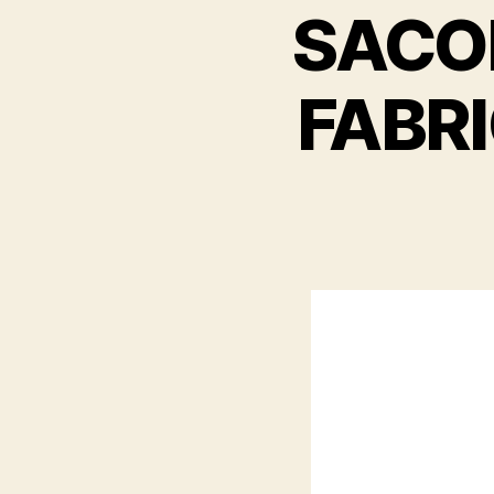
SACO
FABR