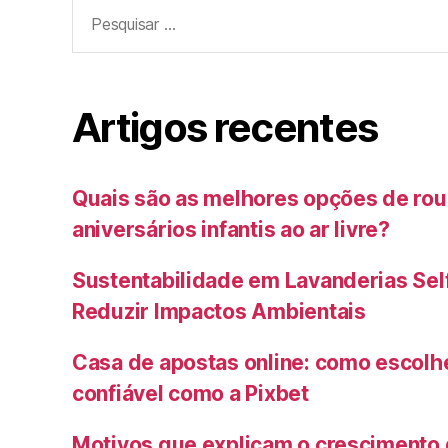
Pesquisar
por:
Artigos recentes
Quais são as melhores opções de rou
aniversários infantis ao ar livre?
Sustentabilidade em Lavanderias Sel
Reduzir Impactos Ambientais
Casa de apostas online: como escolh
confiável como a Pixbet
Motivos que explicam o crescimento 