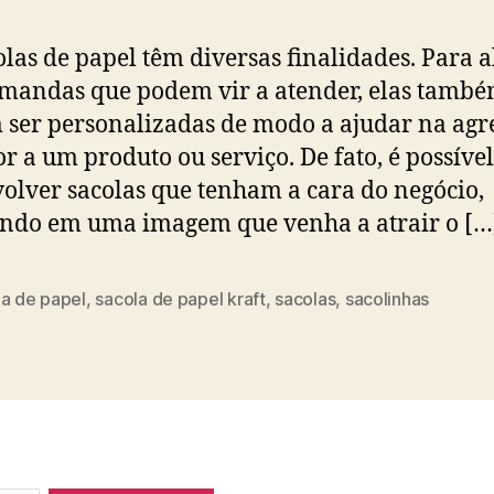
olas de papel têm diversas finalidades. Para 
mandas que podem vir a atender, elas tamb
ser personalizadas de modo a ajudar na agr
or a um produto ou serviço. De fato, é possível
olver sacolas que tenham a cara do negócio,
ndo em uma imagem que venha a atrair o […
la de papel
,
sacola de papel kraft
,
sacolas
,
sacolinhas
s