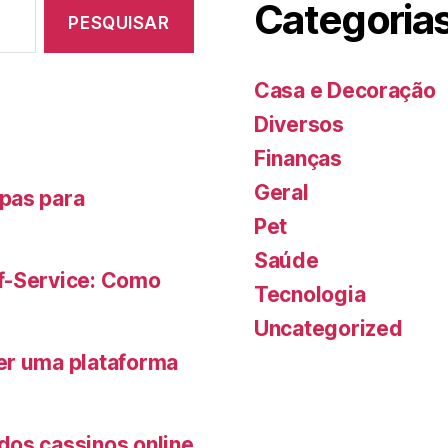
Categoria
Casa e Decoração
Diversos
Finanças
Geral
pas para
Pet
Saúde
f-Service: Como
Tecnologia
Uncategorized
er uma plataforma
dos cassinos online