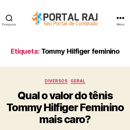
Pesquisar
Menu
Portal
RAJ
Etiqueta:
Tommy Hilfiger feminino
Categorias
DIVERSOS
GERAL
Qual o valor do tênis
Tommy Hilfiger Feminino
mais caro?