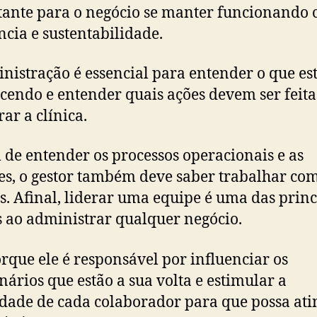
ante para o negócio se manter funcionando
ncia e sustentabilidade.
nistração é essencial para entender o que es
cendo e entender quais ações devem ser feita
ar a clínica.
 de entender os processos operacionais e as
es, o gestor também deve saber trabalhar co
s. Afinal, liderar uma equipe é uma das princ
s ao administrar qualquer negócio.
orque ele é responsável por influenciar os
nários que estão a sua volta e estimular a
dade de cada colaborador para que possa atin