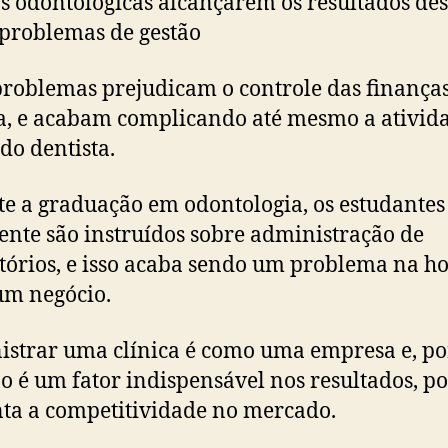
as odontológicas alcançarem os resultados de
 problemas de gestão
problemas prejudicam o controle das finanças
, e acabam complicando até mesmo a ativid
 do dentista.
e a graduação em odontologia, os estudantes
nte são instruídos sobre administração de
tórios, e isso acaba sendo um problema na h
um negócio.
strar uma clínica é como uma empresa e, por
ão é um fator indispensável nos resultados, poi
a a competitividade no mercado.