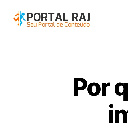
Portal
RAJ
Por q
i