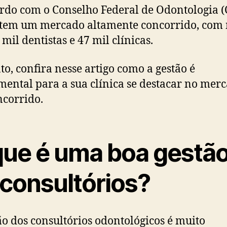
rdo com o Conselho Federal de Odontologia (
 tem um mercado altamente concorrido, com
 mil dentistas e 47 mil clínicas.
to, confira nesse artigo como a gestão é
ental para a sua clínica se destacar no mer
ncorrido.
que é uma boa gestã
 consultórios?
ão dos consultórios odontológicos é muito