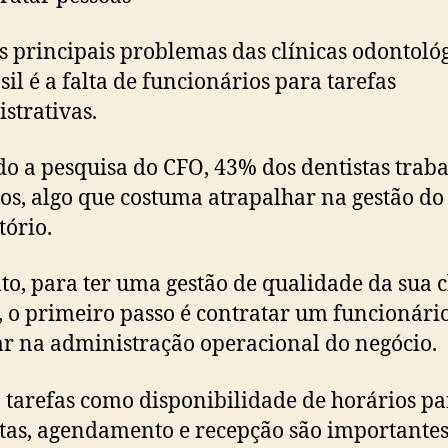
 principais problemas das clínicas odontoló
sil é a falta de funcionários para tarefas
strativas.
o a pesquisa do CFO, 43% dos dentistas tra
os, algo que costuma atrapalhar na gestão do
tório.
to, para ter uma gestão de qualidade da sua c
, o primeiro passo é contratar um funcionári
ar na administração operacional do negócio.
, tarefas como disponibilidade de horários pa
tas, agendamento e recepção são importante