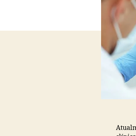
Atualm