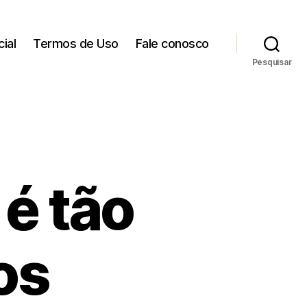
cial
Termos de Uso
Fale conosco
Pesquisar
 é tão
os