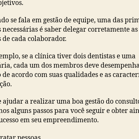
jetivos.
do se fala em gestão de equipe, uma das pri
s necessárias é saber delegar corretamente as
s de cada colaborador.
emplo, se a clínica tiver dois dentistas e uma
ária, cada um dos membros deve desempenha
 de acordo com suas qualidades e as caracterí
ção.
e ajudar a realizar uma boa gestão do consult
os alguns passos para você seguir e obter ai
ucesso em seu empreendimento.
ratar pessoas