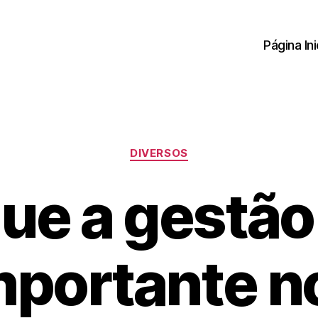
Página Ini
Categorias
DIVERSOS
ue a gestão
mportante n