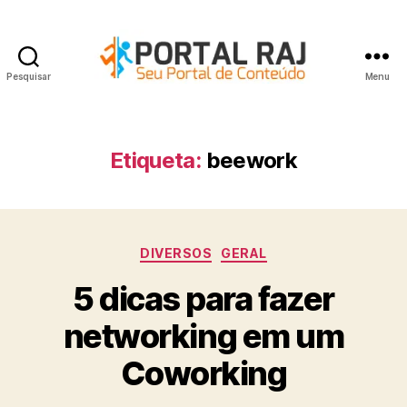
Pesquisar
Menu
Portal
RAJ
Etiqueta:
beework
Categorias
DIVERSOS
GERAL
5 dicas para fazer
networking em um
Coworking