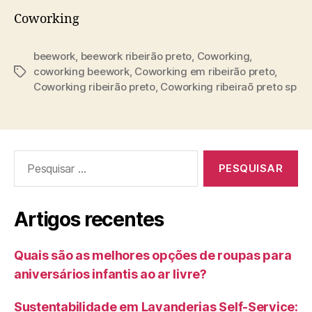
Coworking
beework
,
beework ribeirão preto
,
Coworking
,
coworking beework
,
Coworking em ribeirão preto
,
Etiquetas
Coworking ribeirão preto
,
Coworking ribeiraõ preto sp
Pesquisar
por:
Artigos recentes
Quais são as melhores opções de roupas para
aniversários infantis ao ar livre?
Sustentabilidade em Lavanderias Self-Service: