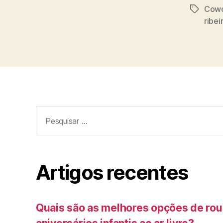
Cowo
Etiqueta
ribei
Pesquisar
por:
Artigos recentes
Quais são as melhores opções de rou