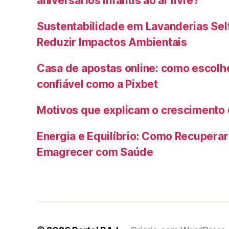
aniversários infantis ao ar livre?
Sustentabilidade em Lavanderias Sel
Reduzir Impactos Ambientais
Casa de apostas online: como escolh
confiável como a Pixbet
Motivos que explicam o crescimento 
Energia e Equilíbrio: Como Recuperar 
Emagrecer com Saúde