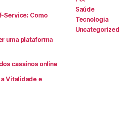
Saúde
f-Service: Como
Tecnologia
Uncategorized
er uma plataforma
dos cassinos online
a Vitalidade e